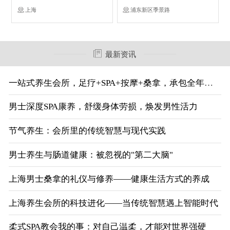
上海
浦东新区季景路
最新资讯
一站式养生会所，足疗+SPA+按摩+桑拿，承包全年康养
男士深度SPA康养，舒缓身体劳损，焕发男性活力
节气养生：会所里的传统智慧与现代实践
男士养生与肠道健康：被忽视的"第二大脑"
上海男士桑拿的礼仪与修养——健康生活方式的养成
上海养生会所的科技进化——当传统智慧遇上智能时代
柔式SPA教会我的事：对自己温柔，才能对世界强硬