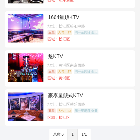
1664量贩KTV
地址：松江区松汇中路
五星
人气：27
周一至周日 全天
区域：松江区
魅KTV
地址：黄浦区南京西路
五星
人气：27
周一至周日 全天
区域：黄浦区
豪泰量贩式KTV
地址：松江区荣乐西路
五星
人气：23
周一至周日 全天
区域：松江区
总数 6
1
1/1